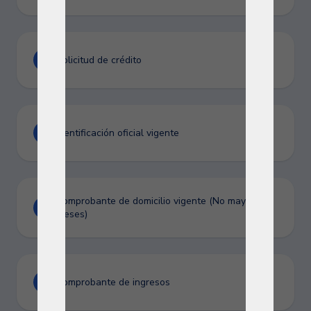
Solicitud de crédito
Identificación oficial vigente
Comprobante de domicilio vigente (No mayor a 3
meses)
Comprobante de ingresos