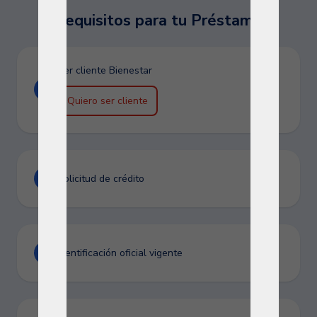
Requisitos para tu Préstamo
Ser cliente Bienestar
Quiero ser cliente
Solicitud de crédito
Identificación oficial vigente