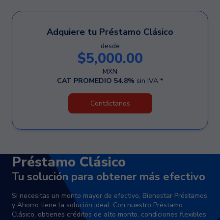
Adquiere tu Préstamo Clásico
desde
$5,000.00
MXN
CAT PROMEDIO 54.8%
sin IVA *
Contáctanos
Préstamo Clásico
Tu solución para obtener más efectivo
Si necesitas un monto mayor de efectivo, Bienestar Préstamos
y Ahorro tiene la solución ideal. Con nuestro Préstamo
Clásico, obtienes créditos de alto monto, condiciones flexibles