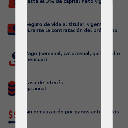
hasta el 3% de capital neto vigente
Seguro de vida al titular, vigente
durante la contratación del préstamo
Pago (semanal, catorcenal, quincenal o
mensual)
Tasa de interés
fija anual
Sin penalización por pagos anticipados