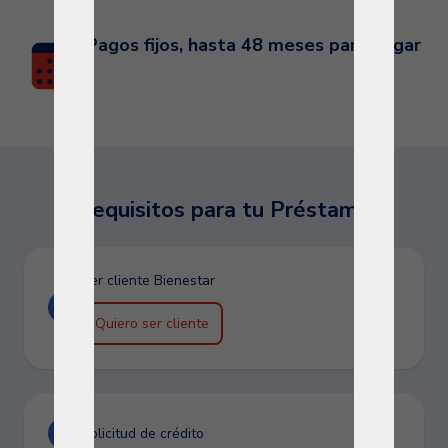
Pagos fijos, hasta 48 meses para pagar
Requisitos para tu Préstamo
Ser cliente Bienestar
Quiero ser cliente
Solicitud de crédito