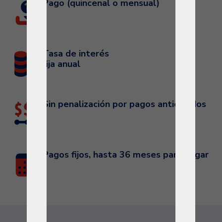
Pago (quincenal o mensual)
Tasa de interés
fija anual
Sin penalización por pagos anticipados
Pagos fijos, hasta 36 meses para pagar