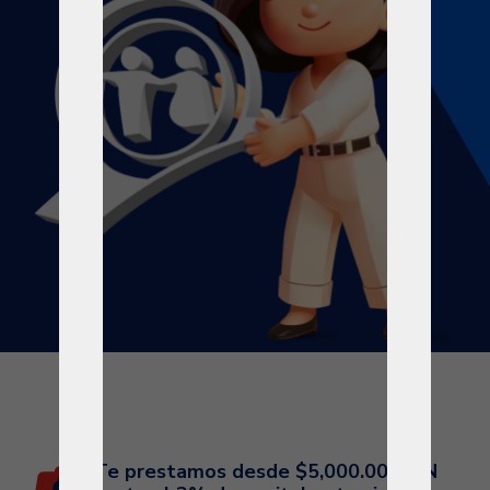
Te prestamos desde $5,000.00 MXN