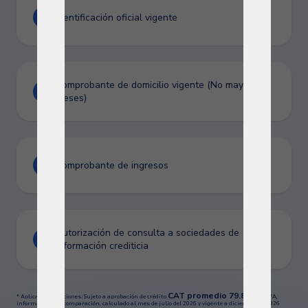
Identificación oficial vigente
Comprobante de domicilio vigente (No mayor a 3
meses)
Comprobante de ingresos
Autorización de consulta a sociedades de
información crediticia
CAT promedio 79.8%
* Aplican restricciones. Sujeto a aprobación de crédito
sin IVA,
informativo y de comparación, calculado al mes de julio del 2026 y vigente a diciembre de 2026