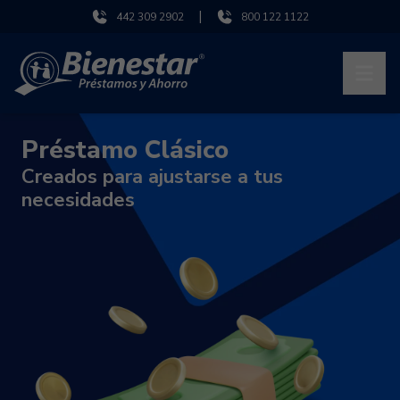
|
442 309 2902
800 122 1122
Préstamo Clásico
Creados para ajustarse a tus
necesidades