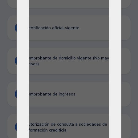
Identificación oficial vigente
Comprobante de domicilio vigente (No mayor a 3
meses)
Comprobante de ingresos
Autorización de consulta a sociedades de
información crediticia