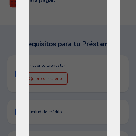
para pagar.
Requisitos para tu Préstamo
Ser cliente Bienestar
Quiero ser cliente
Solicitud de crédito