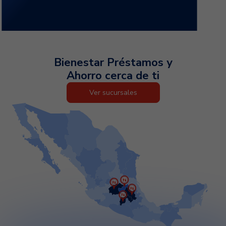
impuesto al Valor Agregado (IVA).
Bienestar Préstamos y
Ahorro cerca de ti
Ver sucursales