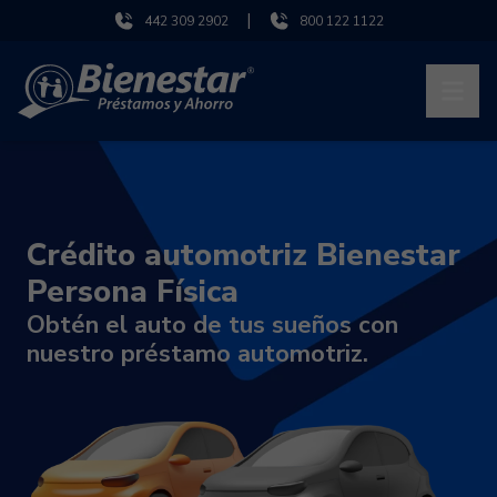
|
442 309 2902
800 122 1122
Crédito automotriz Bienestar
Persona Física
Obtén el auto de tus sueños con
nuestro préstamo automotriz.