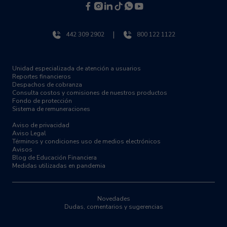
|
442 309 2902
800 122 1122
Unidad especializada de atención a usuarios
Reportes financieros
Despachos de cobranza
Consulta costos y comisiones de nuestros productos
Fondo de protección
Sistema de remuneraciones
Aviso de privacidad
Aviso Legal
Términos y condiciones uso de medios electrónicos
Avisos
Blog de Educación Financiera
Medidas utilizadas en pandemia
Novedades
Dudas, comentarios y sugerencias