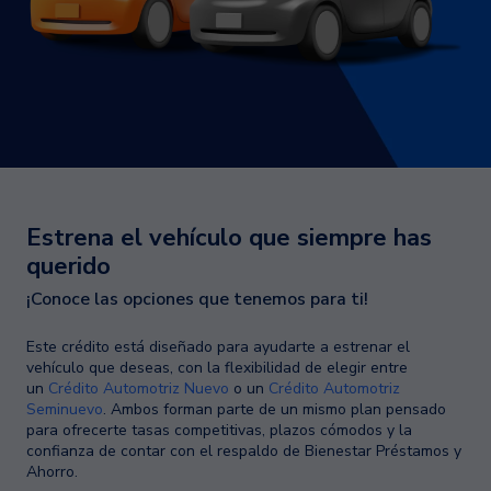
Estrena el vehículo que siempre has
querido
¡Conoce las opciones que tenemos para ti!
Este crédito está diseñado para ayudarte a estrenar el
vehículo que deseas, con la flexibilidad de elegir entre
un
Crédito Automotriz Nuevo
o un
Crédito Automotriz
Seminuevo
. Ambos forman parte de un mismo plan pensado
para ofrecerte tasas competitivas, plazos cómodos y la
confianza de contar con el respaldo de Bienestar Préstamos y
Ahorro.