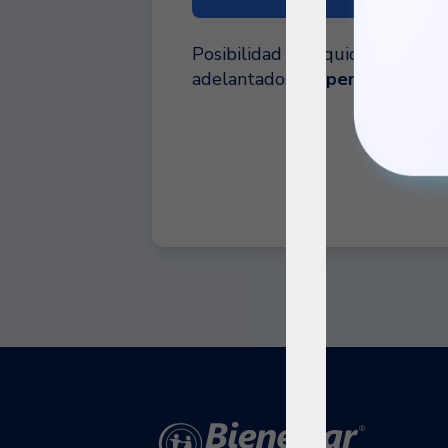
Posibilidad de liquidarlo
cuand
adelantados
sin penalizaciones