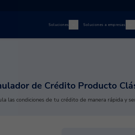
Soluciones
Soluciones a empresas
ulador de Crédito Producto Clá
ula las condiciones de tu crédito de manera rápida y sen