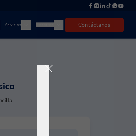
Contáctanos
Servicios
Nosotros
sico
cilla